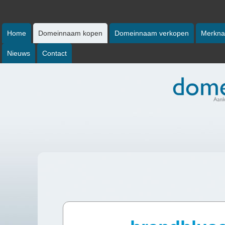
Home
Domeinnaam kopen
Domeinnaam verkopen
Merkna
Nieuws
Contact