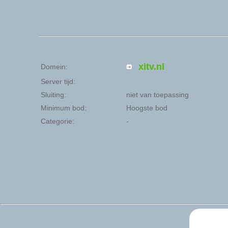
xitv.nl
Domein:
Server tijd:
Sluiting:
niet van toepassing
Minimum bod:
Hoogste bod
Categorie:
-