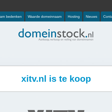
am bedenken
Waarde domeinnaam
Hosting
Nieuws
Conta
xitv.nl is te koop