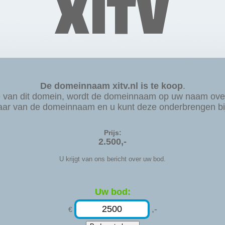
XITV
De domeinnaam xitv.nl is te koop
.
e van dit domein, wordt de domeinnaam op uw naam ove
aar van de domeinnaam en u kunt deze onderbrengen bij 
Prijs:
2.500,-
U krijgt van ons bericht over uw bod.
Uw bod:
,-
€