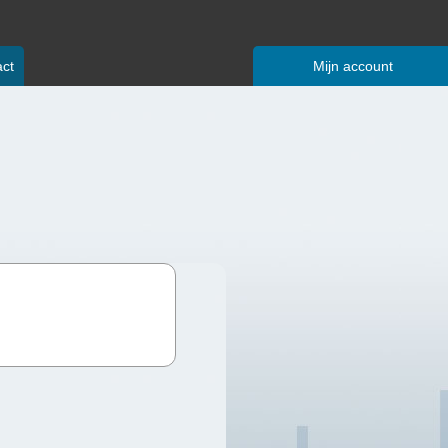
ct
Mijn account