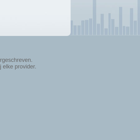
rgeschreven.
elke provider.