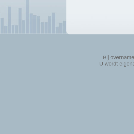
Bij overnam
U wordt eigen