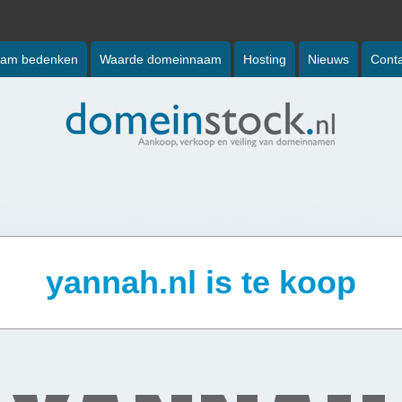
am bedenken
Waarde domeinnaam
Hosting
Nieuws
Conta
yannah.nl is te koop