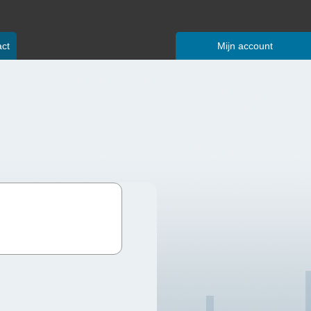
ct
Mijn account