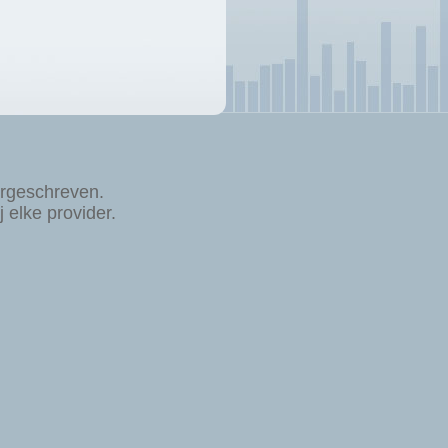
rgeschreven.
elke provider.