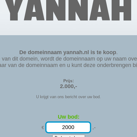
YANNAH
De domeinnaam yannah.nl is te koop
.
e van dit domein, wordt de domeinnaam op uw naam ove
aar van de domeinnaam en u kunt deze onderbrengen bij 
Prijs:
2.000,-
U krijgt van ons bericht over uw bod.
Uw bod:
,-
€