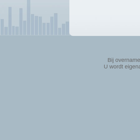
Bij overnam
U wordt eigen