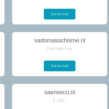
Doe een bod
sadomasochisme.nl
Doe een bod
Doe een bod
saensecu.nl
€ 199,-