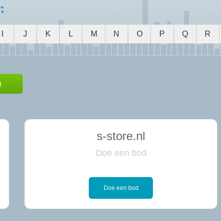
:
I
J
K
L
M
N
O
P
Q
R
s-store.nl
Doe een bod
Doe een bod