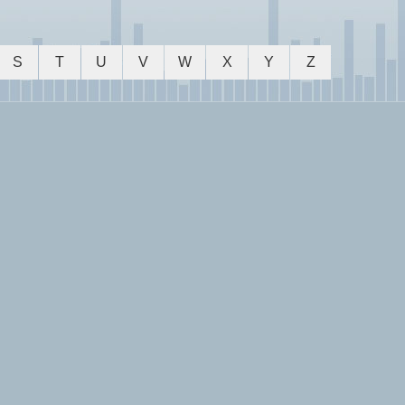
S
T
U
V
W
X
Y
Z