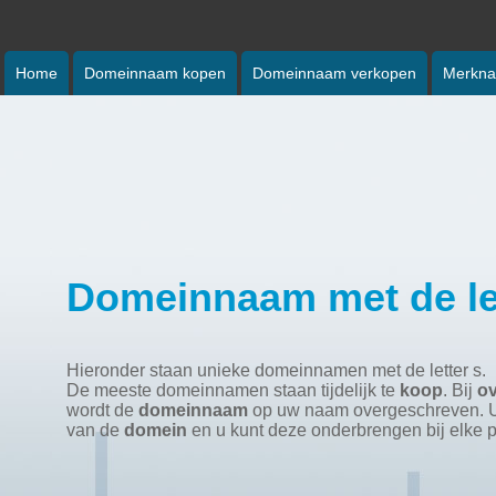
Home
Domeinnaam kopen
Domeinnaam verkopen
Merkna
Domeinnaam met de let
Hieronder staan unieke domeinnamen met de letter s.
De meeste domeinnamen staan tijdelijk te
koop
. Bij
o
wordt de
domeinnaam
op uw naam overgeschreven. U
van de
domein
en u kunt deze onderbrengen bij elke p