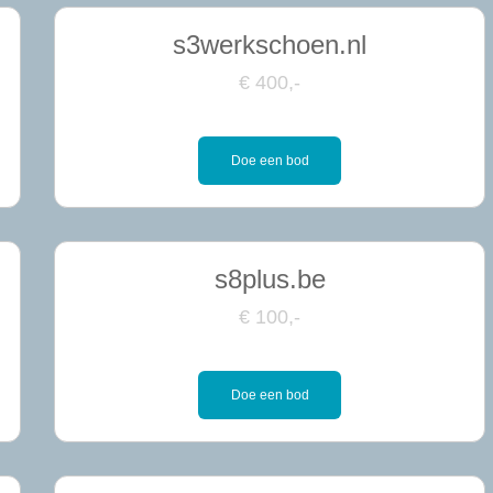
s3werkschoen.nl
€ 400,-
Doe een bod
s8plus.be
€ 100,-
Doe een bod