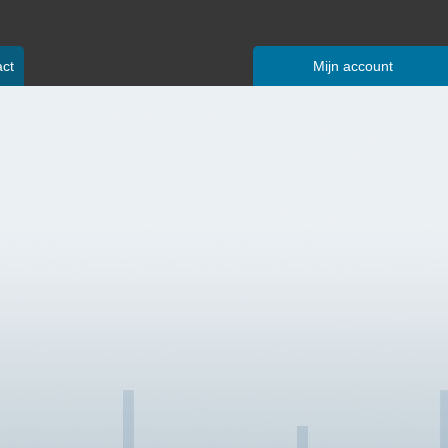
ct
Mijn account