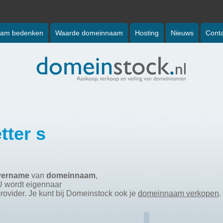
am bedenken
Waarde domeinnaam
Hosting
Nieuws
Conta
ter s
vername
van
domeinnaam
,
 wordt eigennaar
rovider. Je kunt bij Domeinstock ook je
domeinnaam verkopen
.