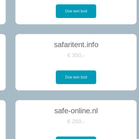
Doe een bod
safaritent.info
€ 350,-
Doe een bod
safe-online.nl
€ 250,-