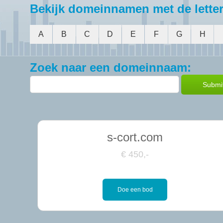
Bekijk domeinnamen met de letter
A
B
C
D
E
F
G
H
Zoek naar een domeinnaam:
s-cort.com
€ 450,-
Doe een bod