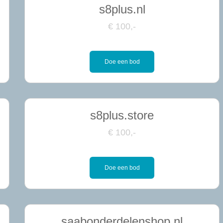
s8plus.nl
€ 100,-
Doe een bod
s8plus.store
€ 100,-
Doe een bod
saabonderdelenshop.nl