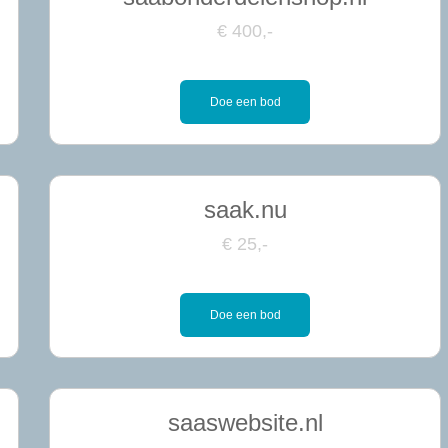
€ 400,-
Doe een bod
saak.nu
€ 25,-
Doe een bod
saaswebsite.nl