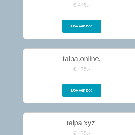
€ 475,-
Doe een bod
talpa.online,
€ 475,-
Doe een bod
talpa.xyz,
€ 475,-