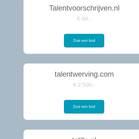
Talentvoorschrijven.nl
€ 99,-
Doe een bod
talentwerving.com
€ 2.500,-
Doe een bod