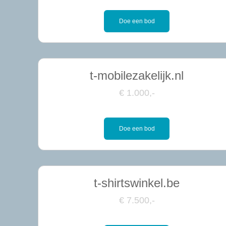
Doe een bod
t-mobilezakelijk.nl
€ 1.000,-
Doe een bod
t-shirtswinkel.be
€ 7.500,-