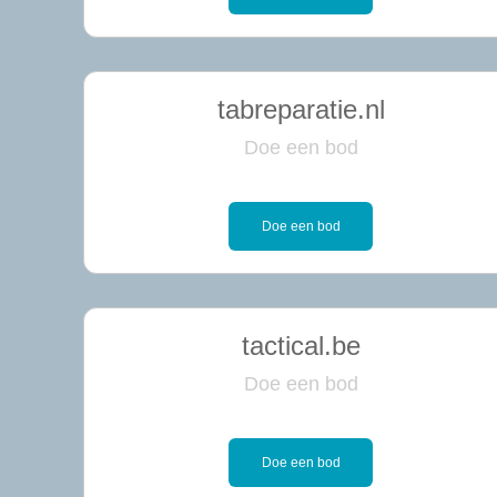
tabreparatie.nl
Doe een bod
Doe een bod
tactical.be
Doe een bod
Doe een bod