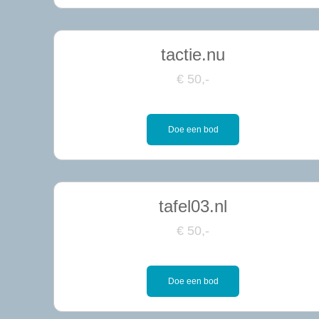
tactie.nu
€ 50,-
Doe een bod
tafel03.nl
€ 50,-
Doe een bod