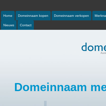
Home
Domeinnaam kopen
Domeinnaam verkopen
Merkna
Nieuws
Contact
Domeinnaam met 