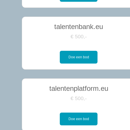
talentenbank.eu
€ 500,-
Doe een bod
talentenplatform.eu
€ 500,-
Doe een bod