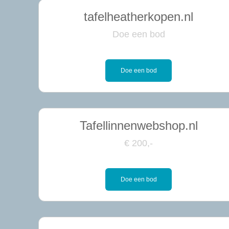
tafelheatherkopen.nl
Doe een bod
Doe een bod
Tafellinnenwebshop.nl
€ 200,-
Doe een bod