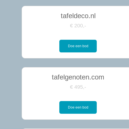
tafeldeco.nl
€ 200,-
Doe een bod
tafelgenoten.com
€ 495,-
Doe een bod