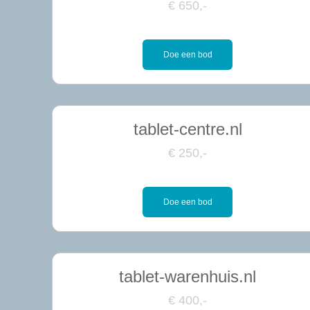
€ 650,-
Doe een bod
tablet-centre.nl
€ 250,-
Doe een bod
tablet-warenhuis.nl
€ 400,-