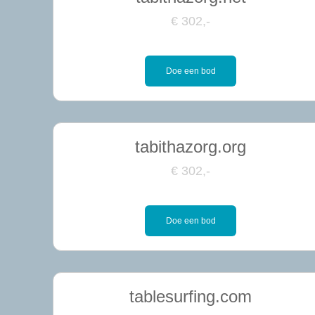
€ 302,-
Doe een bod
tabithazorg.org
€ 302,-
Doe een bod
tablesurfing.com