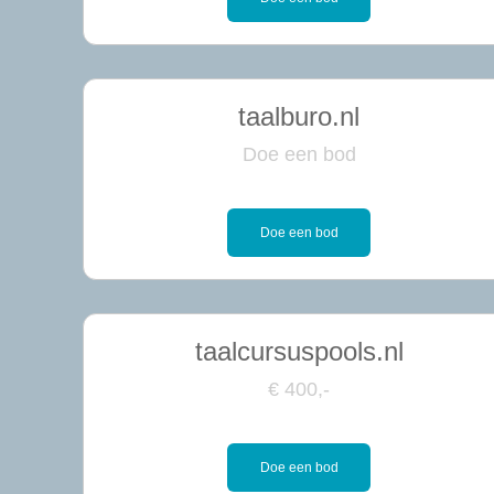
taalburo.nl
Doe een bod
Doe een bod
taalcursuspools.nl
€ 400,-
Doe een bod