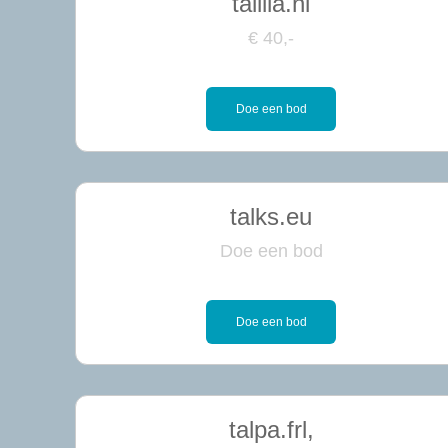
talilla.nl
€ 40,-
Doe een bod
talks.eu
Doe een bod
Doe een bod
talpa.frl,